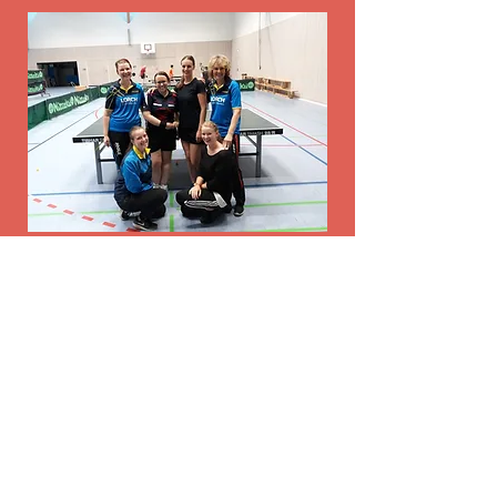
Damen I