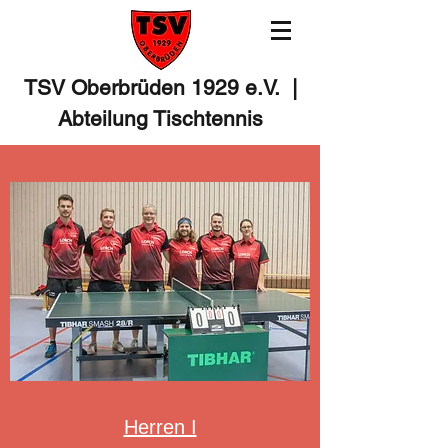
TSV Oberbrüden 1929 e.V. |
Abteilung Tischtennis
Herren I