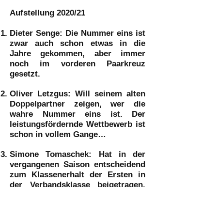
Aufstellung 2020/21
Dieter Senge
: Die Nummer eins ist
zwar auch schon etwas in die
Jahre gekommen, aber immer
noch im vorderen Paarkreuz
gesetzt.
Oliver Letzgus
: Will seinem alten
Doppelpartner zeigen, wer die
wahre Nummer eins ist. Der
leistungsfördernde Wettbewerb ist
schon in vollem Gange…
Simone Tomaschek
: Hat in der
vergangenen Saison entscheidend
zum Klassenerhalt der Ersten in
der Verbandsklasse beigetragen.
Unterschätzen wird sie garantiert
keiner mehr.