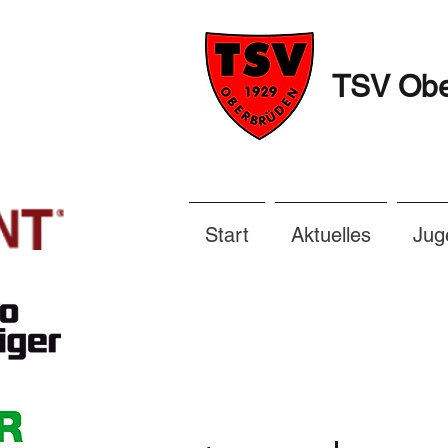
TSV Ober
Start
Aktuelles
Jug