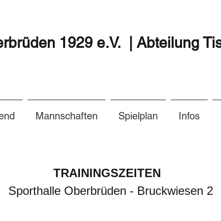
brüden 1929 e.V. | Abteilung Ti
end
Mannschaften
Spielplan
Infos
TRAININGSZEITEN
Sporthalle Oberbrüden - Bruckwiesen 2