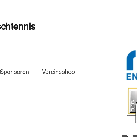
schtennis
Sponsoren
Vereinsshop