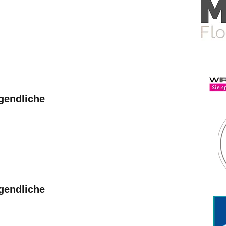
gendliche
gendliche