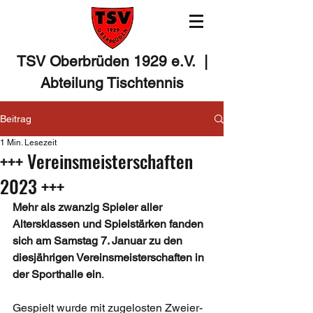
TSV Oberbrüden 1929 e.V. |
Abteilung Tischtennis
Beitrag
1 Min. Lesezeit
+++ Vereinsmeisterschaften
2023 +++
Mehr als zwanzig Spieler aller 
Altersklassen und Spielstärken fanden 
sich am Samstag 7. Januar zu den 
diesjährigen Vereinsmeisterschaften in 
der Sporthalle ein
.
Gespielt wurde mit zugelosten Zweier-