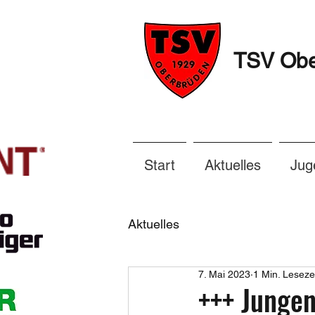
TSV Ober
Start
Aktuelles
Jug
Aktuelles
7. Mai 2023
1 Min. Leseze
+++ Jungen