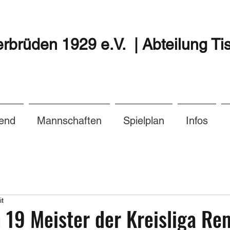
brüden 1929 e.V. | Abteilung Ti
end
Mannschaften
Spielplan
Infos
it
 19 Meister der Kreisliga Re