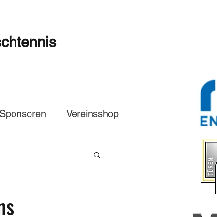
schtennis
Sponsoren
Vereinsshop
ms