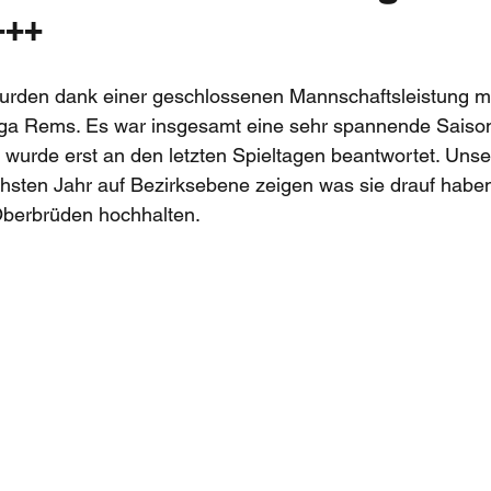
+++
rden dank einer geschlossenen Mannschaftsleistung mi
liga Rems. Es war insgesamt eine sehr spannende Saison
 wurde erst an den letzten Spieltagen beantwortet. Uns
hsten Jahr auf Bezirksebene zeigen was sie drauf haben
berbrüden hochhalten.