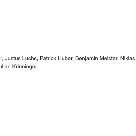
, Justus Luchs, Patrick Huber, Benjamin Meister, Nikla
lian Krinninger