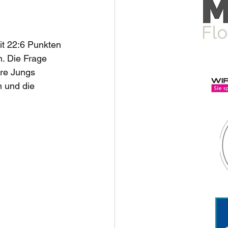
t 22:6 Punkten 
. Die Frage 
ere Jungs 
 und die 