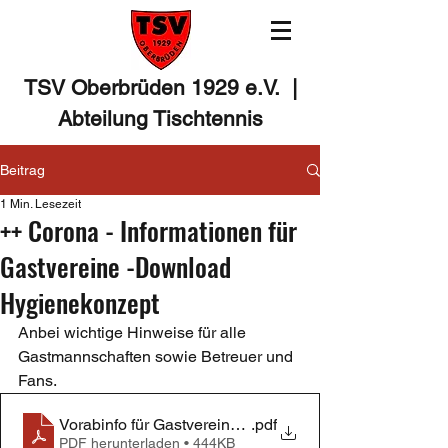
TSV Oberbrüden 1929 e.V. |
Abteilung Tischtennis
Beitrag
1 Min. Lesezeit
++ Corona - Informationen für
Gastvereine -Download
Hygienekonzept
Anbei wichtige Hinweise für alle 
Gastmannschaften sowie Betreuer und 
Fans.
Vorabinfo für Gastvereine_2021-09-17
.pdf
PDF herunterladen • 444KB